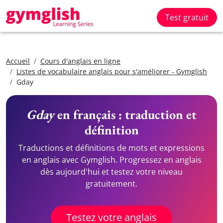
Test gratuit
Accueil
Cours d'anglais en ligne
Listes de vocabulaire anglais pour s'améliorer - Gymglish
Gday
Gday
en français : traduction et
définition
Traductions et définitions de mots et expressions
en anglais avec Gymglish. Progressez en anglais
dès aujourd'hui et testez votre niveau
gratuitement.
Testez votre anglais