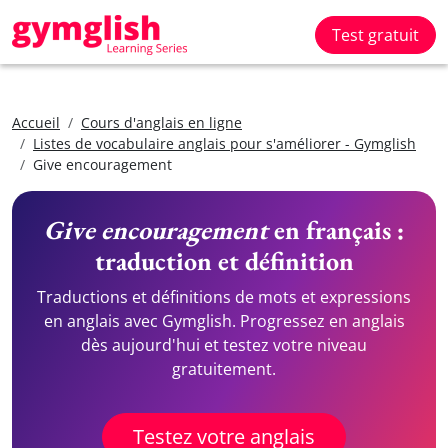
Test gratuit
Accueil
Cours d'anglais en ligne
Listes de vocabulaire anglais pour s'améliorer - Gymglish
Give encouragement
Give encouragement
en français :
traduction et définition
Traductions et définitions de mots et expressions
en anglais avec Gymglish. Progressez en anglais
dès aujourd'hui et testez votre niveau
gratuitement.
Testez votre anglais