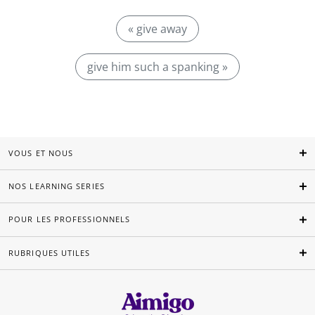
« give away
give him such a spanking »
VOUS ET NOUS
NOS LEARNING SERIES
POUR LES PROFESSIONNELS
RUBRIQUES UTILES