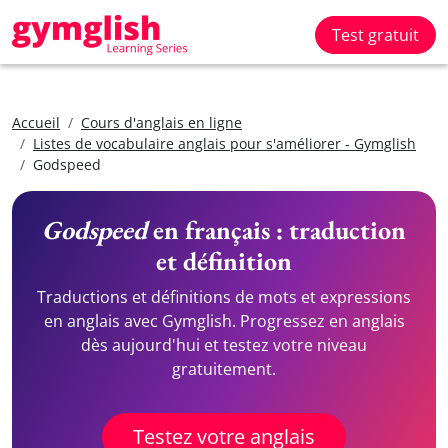
Test gratuit
Accueil
Cours d'anglais en ligne
Listes de vocabulaire anglais pour s'améliorer - Gymglish
Godspeed
Godspeed
en français : traduction
et définition
Traductions et définitions de mots et expressions
en anglais avec Gymglish. Progressez en anglais
dès aujourd'hui et testez votre niveau
gratuitement.
Testez votre anglais