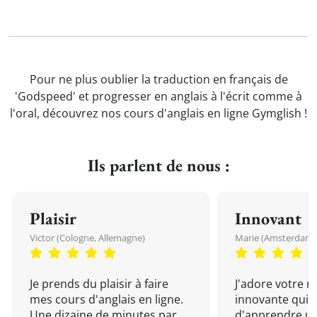
Pour ne plus oublier la traduction en français de
'Godspeed' et progresser en anglais à l'écrit comme à
l'oral, découvrez nos cours d'anglais en ligne Gymglish !
Ils parlent de nous :
Plaisir
Innovant
Victor (Cologne, Allemagne)
Marie (Amsterdam, 
Je prends du plaisir à faire
J'adore votre 
mes cours d'anglais en ligne.
innovante qui 
Une dizaine de minutes par
d'apprendre un