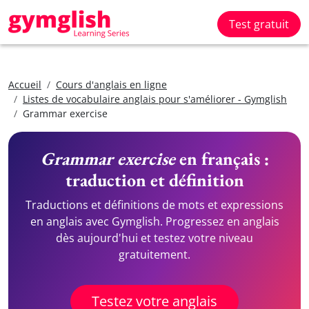
Test gratuit
Accueil
Cours d'anglais en ligne
Listes de vocabulaire anglais pour s'améliorer - Gymglish
Grammar exercise
Grammar exercise
en français :
traduction et définition
Traductions et définitions de mots et expressions
en anglais avec Gymglish. Progressez en anglais
dès aujourd'hui et testez votre niveau
gratuitement.
Testez votre anglais