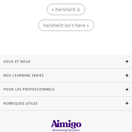
« he/she/it is
he/she/it isn't here »
VOUS ET NOUS
NOS LEARNING SERIES
POUR LES PROFESSIONNELS
RUBRIQUES UTILES