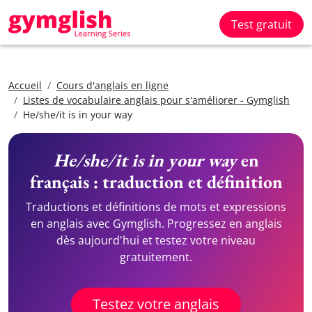
Test gratuit
Accueil
Cours d'anglais en ligne
Listes de vocabulaire anglais pour s'améliorer - Gymglish
He/she/it is in your way
He/she/it is in your way
en
français : traduction et définition
Traductions et définitions de mots et expressions
en anglais avec Gymglish. Progressez en anglais
dès aujourd'hui et testez votre niveau
gratuitement.
Testez votre anglais