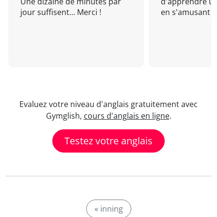
Une dizaine de minutes par
d'apprendre un
jour suffisent... Merci !
en s'amusant !
Evaluez votre niveau d'anglais gratuitement avec
Gymglish,
cours d'anglais en ligne
.
Testez votre anglais
« inning