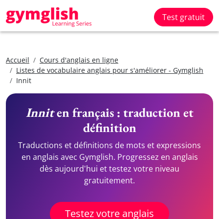
Test gratuit
Accueil
Cours d'anglais en ligne
Listes de vocabulaire anglais pour s'améliorer - Gymglish
Innit
Innit
en français : traduction et
définition
Traductions et définitions de mots et expressions
en anglais avec Gymglish. Progressez en anglais
dès aujourd'hui et testez votre niveau
gratuitement.
Testez votre anglais