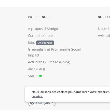
VOUS ET NOUS
NOS LE
A propos d'Aimigo
Notre b
Contactez-nous
Avis ut
Jobs
On recrute
Greenglish
et
Programme Social
Impact
Actualités / Presse
&
blog
Aide (FAQ)
Status
Nous utilisons des cookies pour améliorer votre expérienc
cookies.
Français