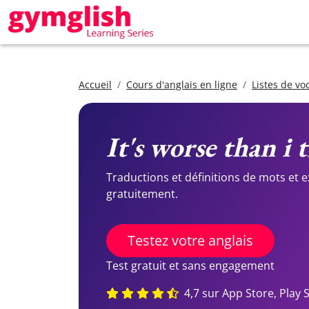
Accueil
Cours d'anglais en ligne
Listes de vo
It's worse than i
Traductions et définitions de mots et 
gratuitement.
Testez votre anglais
Test gratuit et sans engagement
4,7 sur App Store, Play 