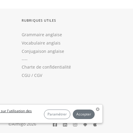
RUBRIQUES UTILES
Grammaire anglaise
Vocabulaire anglais
Conjugaison anglaise
----
Charte de confidentialité
CGU
/
CGV
 sur l'utilisation des
Paramétrer
Accepter
©Aimigo 2026