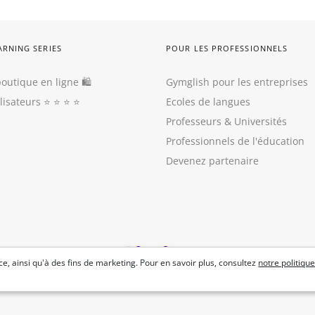
ARNING SERIES
POUR LES PROFESSIONNELS
outique en ligne 🛍
Gymglish pour les entreprises
ilisateurs
⭐️ ⭐️ ⭐️ ⭐️
Ecoles de langues
Professeurs
&
Universités
Professionnels de l'éducation
Devenez partenaire
e, ainsi qu'à des fins de marketing. Pour en savoir plus, consultez
notre politique