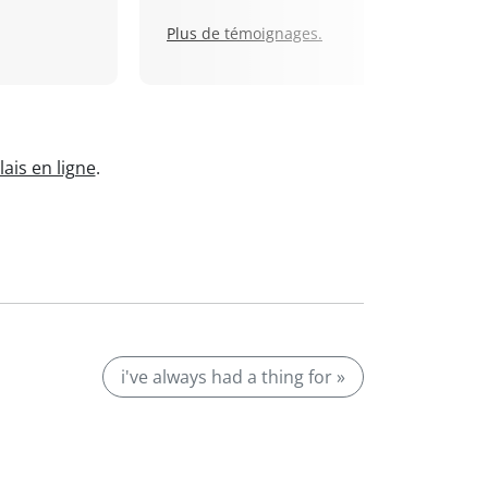
Plus de témoignages.
ais en ligne
.
i've always had a thing for »