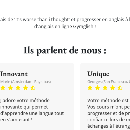
ais de 'It's worse than i thought' et progresser en anglais à
d'anglais en ligne Gymglish !
Ils parlent de nous :
Innovant
Unique
Marie (Amsterdam, Pays-bas)
Georges (San Francisco, 
J'adore votre méthode
Votre méthode est 
innovante qui permet
Vos cours m’ont pe
d'apprendre une langue tout
progresser et de p
en s'amusant !
confiance lors de 
échanges à l'étrange