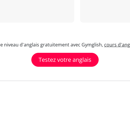
re niveau d'anglais gratuitement avec Gymglish,
cours d'angl
Testez votre anglais