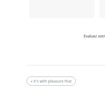
Evaluez vot
« it's with pleasure that