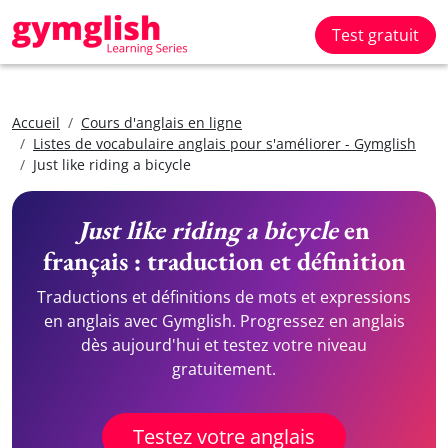
Test gratuit
Accueil
Cours d'anglais en ligne
Listes de vocabulaire anglais pour s'améliorer - Gymglish
Just like riding a bicycle
Just like riding a bicycle
en
français : traduction et définition
Traductions et définitions de mots et expressions
en anglais avec Gymglish. Progressez en anglais
dès aujourd'hui et testez votre niveau
gratuitement.
Testez votre anglais