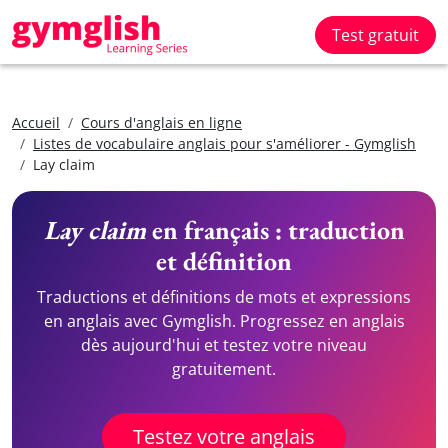
Test gratuit
Accueil
Cours d'anglais en ligne
Listes de vocabulaire anglais pour s'améliorer - Gymglish
Lay claim
Lay claim
en français : traduction
et définition
Traductions et définitions de mots et expressions
en anglais avec Gymglish. Progressez en anglais
dès aujourd'hui et testez votre niveau
gratuitement.
Testez votre anglais