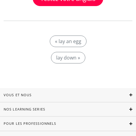
« lay an egg
lay down »
VOUS ET NOUS
NOS LEARNING SERIES
POUR LES PROFESSIONNELS