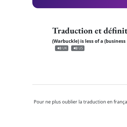
Traduction et défini
(Warbuckle) is less of a (business 
UK
US
Pour ne plus oublier la traduction en frança