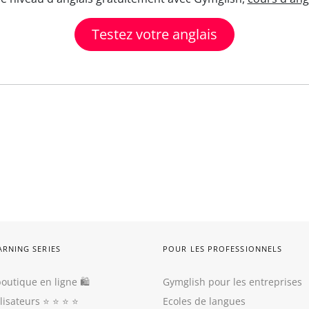
Testez votre anglais
ARNING SERIES
POUR LES PROFESSIONNELS
outique en ligne 🛍
Gymglish pour les entreprises
ilisateurs
⭐️ ⭐️ ⭐️ ⭐️
Ecoles de langues