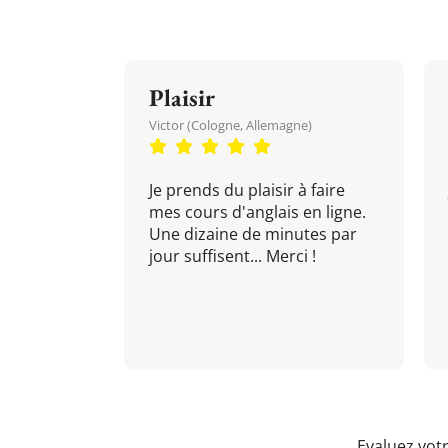
Plaisir
Victor (Cologne, Allemagne)
Je prends du plaisir à faire
mes cours d'anglais en ligne.
Une dizaine de minutes par
jour suffisent... Merci !
Evaluez vot