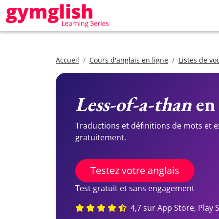
Accueil
Cours d'anglais en ligne
Listes de vo
Less-of-a-than
en 
Traductions et définitions de mots et 
gratuitement.
Testez votre anglais
Test gratuit et sans engagement
4,7 sur App Store, Play 