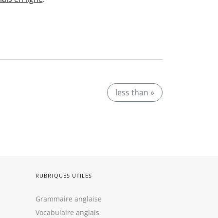
less than »
RUBRIQUES UTILES
Grammaire anglaise
Vocabulaire anglais