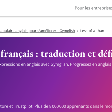
Pour les entreprise
cabulaire anglais pour s'améliorer - Gymglish
Less-of-a-than
français : traduction et déf
expressions en anglais avec Gymglish. Progressez en anglais 
Store et Trustpilot. Plus de 8 000 000 apprenants dans le mo