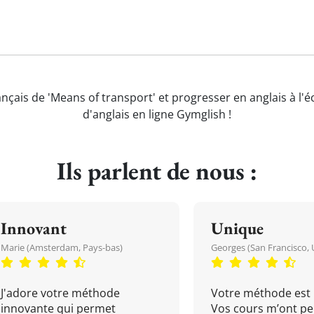
ançais de 'Means of transport' et progresser en anglais à l'
d'anglais en ligne Gymglish !
Ils parlent de nous :
Innovant
Unique
Marie (Amsterdam, Pays-bas)
Georges (San Francisco, 
J'adore votre méthode
Votre méthode est 
innovante qui permet
Vos cours m’ont pe