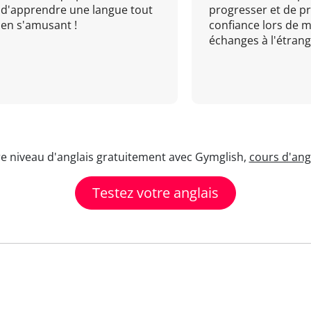
d'apprendre une langue tout
progresser et de p
en s'amusant !
confiance lors de 
échanges à l'étrange
re niveau d'anglais gratuitement avec Gymglish,
cours d'angl
Testez votre anglais