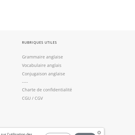
RUBRIQUES UTILES
Grammaire anglaise
Vocabulaire anglais
Conjugaison anglaise
----
Charte de confidentialité
CGU
/
CGV
 sur l'utilisation des