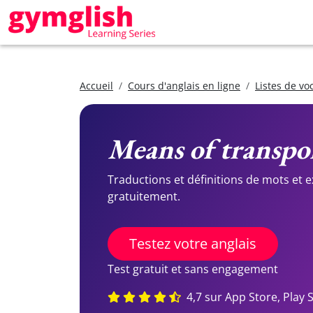
Accueil
Cours d'anglais en ligne
Listes de vo
Means of transpo
Traductions et définitions de mots et 
gratuitement.
Testez votre anglais
Test gratuit et sans engagement
4,7 sur App Store, Play 