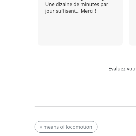
Une dizaine de minutes par
jour suffisent... Merci !
Evaluez vot
« means of locomotion