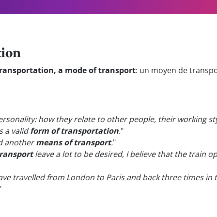
tion
transportation, a mode of transport
:
un moyen de transp
personality: how they relate to other people, their working 
s a valid
form of transportation
.
"
nd another
means of transport
.
"
ransport
leave a lot to be desired, I believe that the train o
 have travelled from London to Paris and back three times in
"