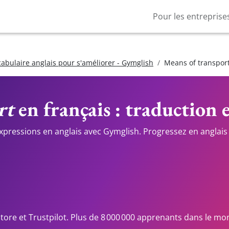
Pour les entreprise
cabulaire anglais pour s'améliorer - Gymglish
Means of transpor
rt
en français : traduction e
expressions en anglais avec Gymglish. Progressez en anglais 
Store et Trustpilot. Plus de 8 000 000 apprenants dans le mo