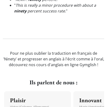
"
This is really a minor procedure with about a
ninety
percent success rate.
"
Pour ne plus oublier la traduction en français de
'Ninety' et progresser en anglais à l'écrit comme à l'oral,
découvrez nos cours d'anglais en ligne Gymglish !
Ils parlent de nous :
Plaisir
Innovant
Victor (Cologne, Allemagne)
Marie (Amsterdam, 