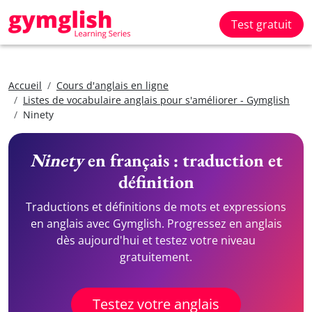
Test gratuit
Accueil
Cours d'anglais en ligne
Listes de vocabulaire anglais pour s'améliorer - Gymglish
Ninety
Ninety
en français : traduction et
définition
Traductions et définitions de mots et expressions
en anglais avec Gymglish. Progressez en anglais
dès aujourd'hui et testez votre niveau
gratuitement.
Testez votre anglais