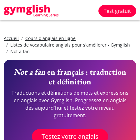
Test gratuit
Accueil
Cours d'anglais en ligne
Listes de vocabulaire anglais pour s'améliorer - Gymglish
Not a fan
Not a fan
en français : traduction
et définition
Traductions et définitions de mots et expressions
en anglais avec Gymglish. Progressez en anglais
dès aujourd'hui et testez votre niveau
gratuitement.
Testez votre anglais