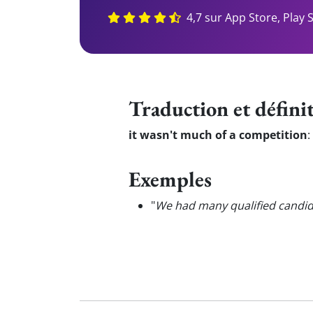
4,7 sur App Store, Play 
Traduction et défini
it wasn't much of a competition
:
Exemples
"
We had many qualified candida