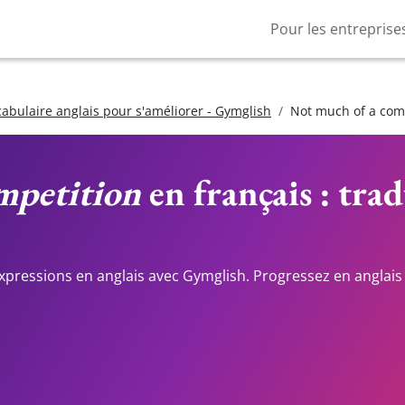
Pour les entreprise
cabulaire anglais pour s'améliorer - Gymglish
Not much of a com
mpetition
en français : tra
expressions en anglais avec Gymglish. Progressez en anglais 