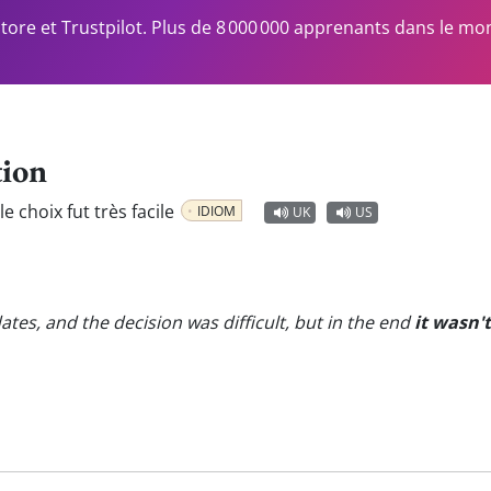
Store et Trustpilot. Plus de 8 000 000 apprenants dans le mo
tion
le choix fut très facile
IDIOM
UK
US
tes, and the decision was difficult, but in the end
it wasn'