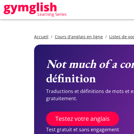
Accueil
Cours d'anglais en ligne
Listes de vo
Not much of a co
définition
Traductions et définitions de mots et 
gratuitement.
Testez votre anglais
Test gratuit et sans engagement