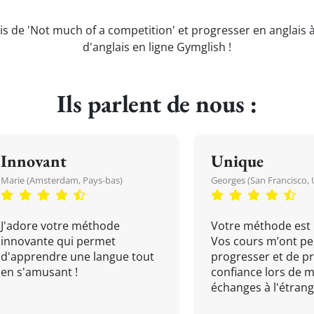
is de 'Not much of a competition' et progresser en anglais 
d'anglais en ligne Gymglish !
Ils parlent de nous :
Innovant
Unique
Marie (Amsterdam, Pays-bas)
Georges (San Francisco, 
J'adore votre méthode
Votre méthode est 
innovante qui permet
Vos cours m’ont pe
d'apprendre une langue tout
progresser et de p
en s'amusant !
confiance lors de 
échanges à l'étrange