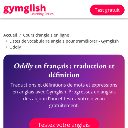
Test gratuit
Accueil
Cours d'anglais en ligne
Listes de vocabulaire anglais pour s'améliorer - Gymglish
Oddly
Oddly
en français : traduction et
définition
Traductions et définitions de mots et expressions
en anglais avec Gymglish. Progressez en anglais
dès aujourd'hui et testez votre niveau
gratuitement.
Testez votre anglais