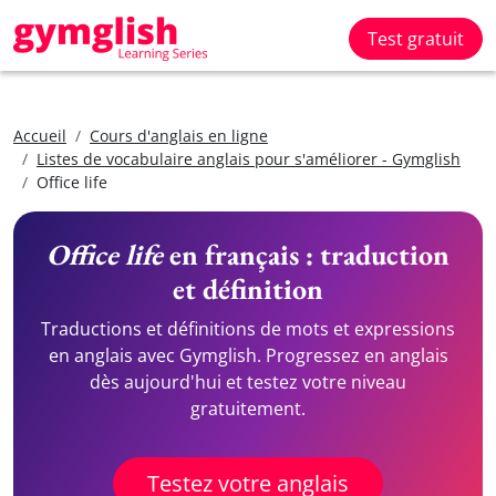
Test gratuit
Accueil
Cours d'anglais en ligne
Listes de vocabulaire anglais pour s'améliorer - Gymglish
Office life
Office life
en français : traduction
et définition
Traductions et définitions de mots et expressions
en anglais avec Gymglish. Progressez en anglais
dès aujourd'hui et testez votre niveau
gratuitement.
Testez votre anglais