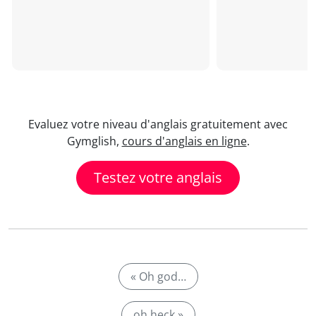
Evaluez votre niveau d'anglais gratuitement avec
Gymglish,
cours d'anglais en ligne
.
Testez votre anglais
« Oh god…
oh heck »