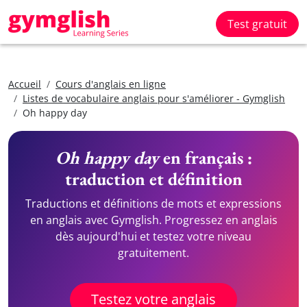
Test gratuit
Accueil
Cours d'anglais en ligne
Listes de vocabulaire anglais pour s'améliorer - Gymglish
Oh happy day
Oh happy day
en français :
traduction et définition
Traductions et définitions de mots et expressions
en anglais avec Gymglish. Progressez en anglais
dès aujourd'hui et testez votre niveau
gratuitement.
Testez votre anglais