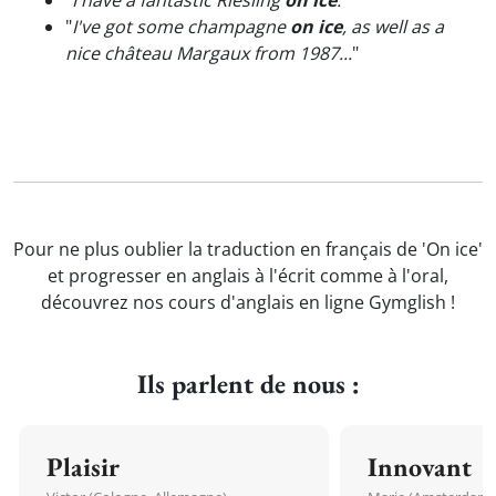
"
I have a fantastic Riesling
on ice
.
"
"
I've got some champagne
on ice
, as well as a
nice château Margaux from 1987...
"
Pour ne plus oublier la traduction en français de 'On ice'
et progresser en anglais à l'écrit comme à l'oral,
découvrez nos cours d'anglais en ligne Gymglish !
Ils parlent de nous :
Plaisir
Innovant