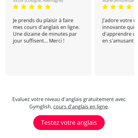
Victor (Cologne, Allemagne)
Marie (Amsterdam, 
Je prends du plaisir à faire
J'adore votre 
mes cours d'anglais en ligne.
innovante qui 
Une dizaine de minutes par
d'apprendre un
jour suffisent... Merci !
en s'amusant !
Evaluez votre niveau d'anglais gratuitement avec
Gymglish,
cours d'anglais en ligne
.
Testez votre anglais