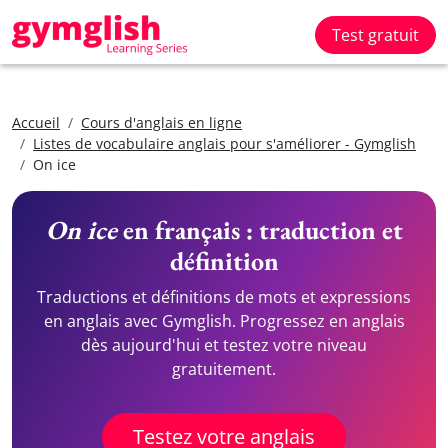
Test gratuit
Accueil
Cours d'anglais en ligne
Listes de vocabulaire anglais pour s'améliorer - Gymglish
On ice
On ice
en français : traduction et
définition
Traductions et définitions de mots et expressions
en anglais avec Gymglish. Progressez en anglais
dès aujourd'hui et testez votre niveau
gratuitement.
Testez votre anglais