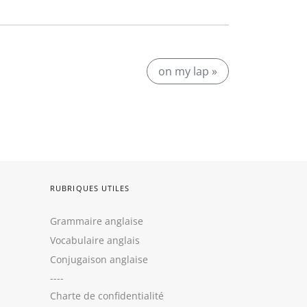
on my lap »
RUBRIQUES UTILES
Grammaire anglaise
Vocabulaire anglais
Conjugaison anglaise
----
Charte de confidentialité