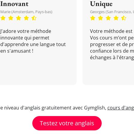
Innovant
Unique
Marie (Amsterdam, Pays-bas)
Georges (San Francisco, 
J'adore votre méthode
Votre méthode est 
innovante qui permet
Vos cours m’ont pe
d'apprendre une langue tout
progresser et de p
en s'amusant !
confiance lors de 
échanges à l'étrange
re niveau d'anglais gratuitement avec Gymglish,
cours d'angl
Testez votre anglais