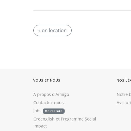
« on location
VOUS ET NOUS
NOS LE
A propos d'Aimigo
Notre b
Contactez-nous
Avis ut
Jobs
On recrute
Greenglish
et
Programme Social
Impact