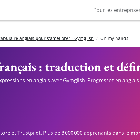
Pour les entreprise
cabulaire anglais pour s'améliorer - Gymglish
On my hands
rançais : traduction et défi
expressions en anglais avec Gymglish. Progressez en anglais 
Store et Trustpilot. Plus de 8 000 000 apprenants dans le mo