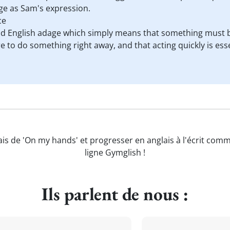
e as Sam's expression.
ce
 old English adage which simply means that something must b
e to do something right away, and that acting quickly is ess
ais de 'On my hands' et progresser en anglais à l'écrit comm
ligne Gymglish !
Ils parlent de nous :