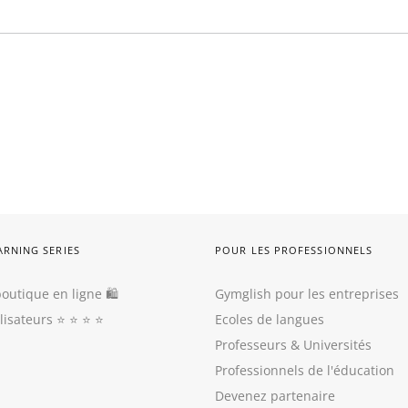
ARNING SERIES
POUR LES PROFESSIONNELS
outique en ligne 🛍
Gymglish pour les entreprises
ilisateurs
⭐️ ⭐️ ⭐️ ⭐️
Ecoles de langues
Professeurs
&
Universités
Professionnels de l'éducation
Devenez partenaire