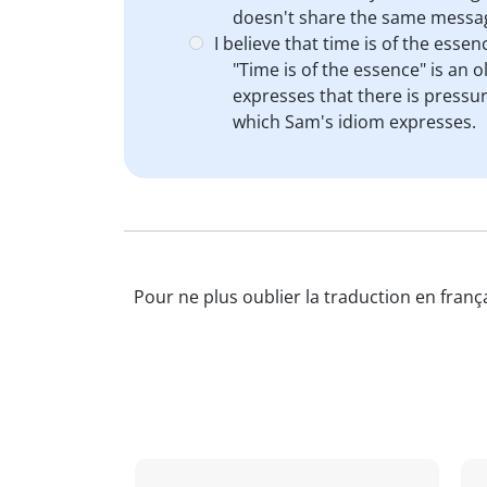
doesn't share the same messag
I believe that time is of the essen
"Time is of the essence" is an
expresses that there is pressur
which Sam's idiom expresses.
Pour ne plus oublier la traduction en franç