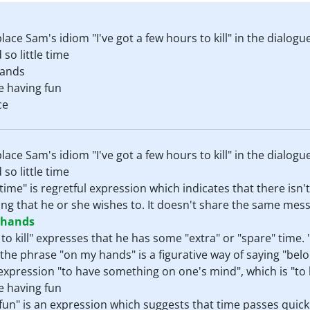
ce Sam's idiom "I've got a few hours to kill" in the dialogue
so little time
hands
re having fun
ce
ce Sam's idiom "I've got a few hours to kill" in the dialogue
so little time
 time" is regretful expression which indicates that there isn
ng that he or she wishes to. It doesn't share the same mes
 hands
 to kill" expresses that he has some "extra" or "spare" time.
f the phrase "on my hands" is a figurative way of saying "bel
he expression "to have something on one's mind", which is "t
re having fun
fun" is an expression which suggests that time passes quick