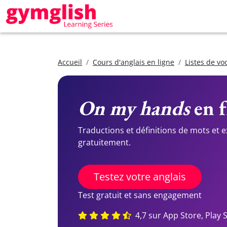
Accueil
Cours d'anglais en ligne
Listes de vo
On my hands
en f
Traductions et définitions de mots et 
gratuitement.
Testez votre anglais
Test gratuit et sans engagement
4,7 sur App Store, Play 