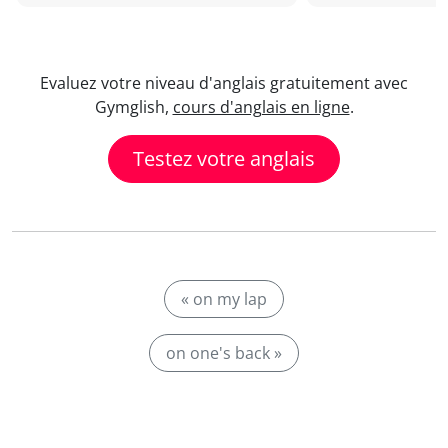
Evaluez votre niveau d'anglais gratuitement avec
Gymglish,
cours d'anglais en ligne
.
Testez votre anglais
« on my lap
on one's back »