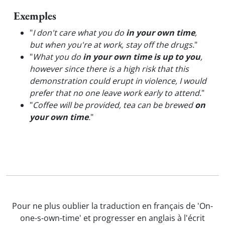
Exemples
"
I don't care what you do
in your own time
,
but when you're at work, stay off the drugs.
"
"
What you do
in your own time is up to you
,
however since there is a high risk that this
demonstration could erupt in violence, I would
prefer that no one leave work early to attend.
"
"
Coffee will be provided, tea can be brewed
on
your own time
.
"
Pour ne plus oublier la traduction en français de 'On-
one-s-own-time' et progresser en anglais à l'écrit