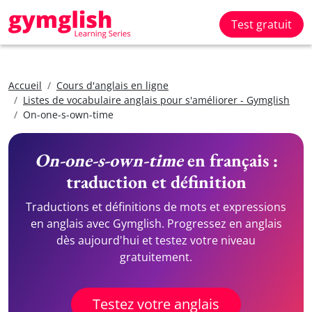
Test gratuit
Accueil
Cours d'anglais en ligne
Listes de vocabulaire anglais pour s'améliorer - Gymglish
On-one-s-own-time
On-one-s-own-time
en français :
traduction et définition
Traductions et définitions de mots et expressions
en anglais avec Gymglish. Progressez en anglais
dès aujourd'hui et testez votre niveau
gratuitement.
Testez votre anglais