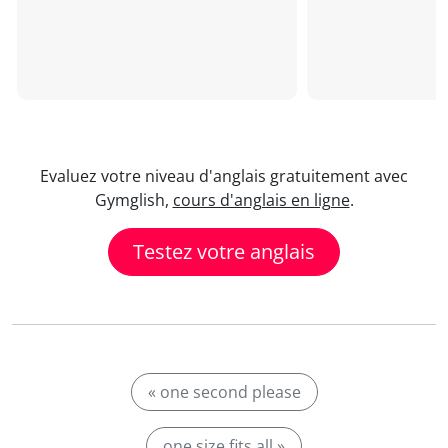
Evaluez votre niveau d'anglais gratuitement avec
Gymglish,
cours d'anglais en ligne
.
Testez votre anglais
« one second please
one size fits all »