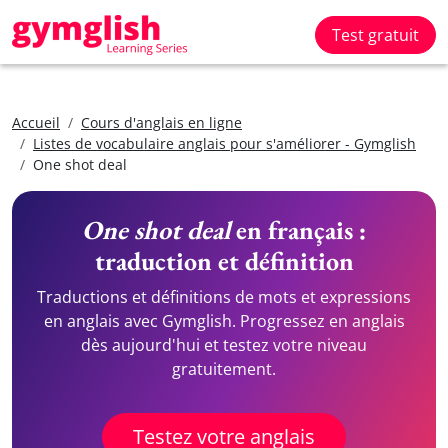
Test gratuit
Accueil
Cours d'anglais en ligne
Listes de vocabulaire anglais pour s'améliorer - Gymglish
One shot deal
One shot deal
en français :
traduction et définition
Traductions et définitions de mots et expressions
en anglais avec Gymglish. Progressez en anglais
dès aujourd'hui et testez votre niveau
gratuitement.
Testez votre anglais