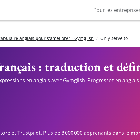
Pour les entreprise
cabulaire anglais pour s'améliorer - Gymglish
Only serve to
rançais : traduction et défi
expressions en anglais avec Gymglish. Progressez en anglais 
Store et Trustpilot. Plus de 8 000 000 apprenants dans le mo