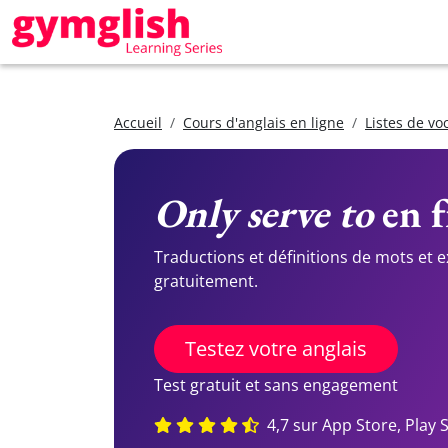
Accueil
Cours d'anglais en ligne
Listes de vo
Only serve to
en f
Traductions et définitions de mots et 
gratuitement.
Testez votre anglais
Test gratuit et sans engagement
4,7 sur App Store, Play 