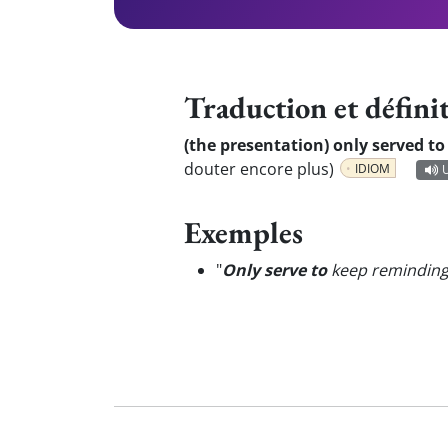
Traduction et défini
(the presentation) only served t
douter encore plus)
IDIOM
Exemples
"
Only serve to
keep reminding