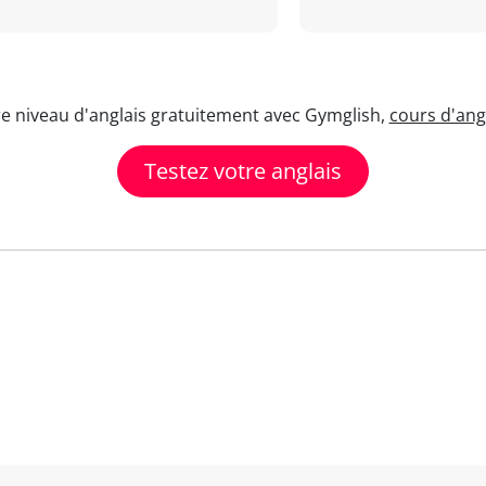
re niveau d'anglais gratuitement avec Gymglish,
cours d'angl
Testez votre anglais