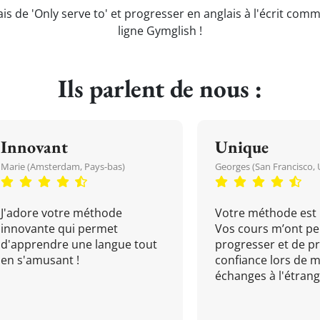
is de 'Only serve to' et progresser en anglais à l'écrit com
ligne Gymglish !
Ils parlent de nous :
Innovant
Unique
Marie (Amsterdam, Pays-bas)
Georges (San Francisco, 
J'adore votre méthode
Votre méthode est 
innovante qui permet
Vos cours m’ont pe
d'apprendre une langue tout
progresser et de p
en s'amusant !
confiance lors de 
échanges à l'étrange