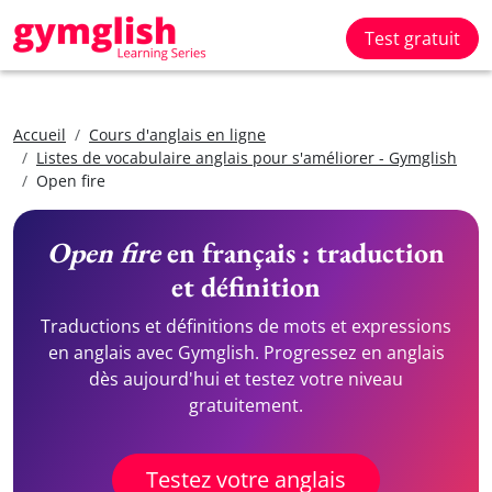
Test gratuit
Accueil
Cours d'anglais en ligne
Listes de vocabulaire anglais pour s'améliorer - Gymglish
Open fire
Open fire
en français : traduction
et définition
Traductions et définitions de mots et expressions
en anglais avec Gymglish. Progressez en anglais
dès aujourd'hui et testez votre niveau
gratuitement.
Testez votre anglais