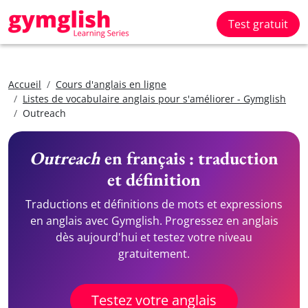
Test gratuit
Accueil
Cours d'anglais en ligne
Listes de vocabulaire anglais pour s'améliorer - Gymglish
Outreach
Outreach
en français : traduction
et définition
Traductions et définitions de mots et expressions
en anglais avec Gymglish. Progressez en anglais
dès aujourd'hui et testez votre niveau
gratuitement.
Testez votre anglais