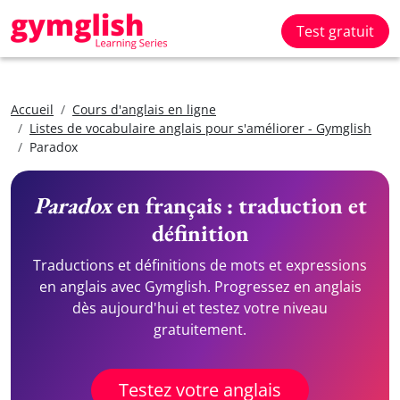
Test gratuit
Accueil
Cours d'anglais en ligne
Listes de vocabulaire anglais pour s'améliorer - Gymglish
Paradox
Paradox
en français : traduction et
définition
Traductions et définitions de mots et expressions
en anglais avec Gymglish. Progressez en anglais
dès aujourd'hui et testez votre niveau
gratuitement.
Testez votre anglais