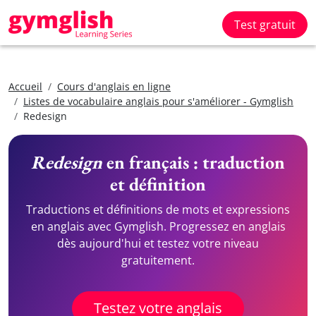
Test gratuit
Accueil
Cours d'anglais en ligne
Listes de vocabulaire anglais pour s'améliorer - Gymglish
Redesign
Redesign
en français : traduction
et définition
Traductions et définitions de mots et expressions
en anglais avec Gymglish. Progressez en anglais
dès aujourd'hui et testez votre niveau
gratuitement.
Testez votre anglais