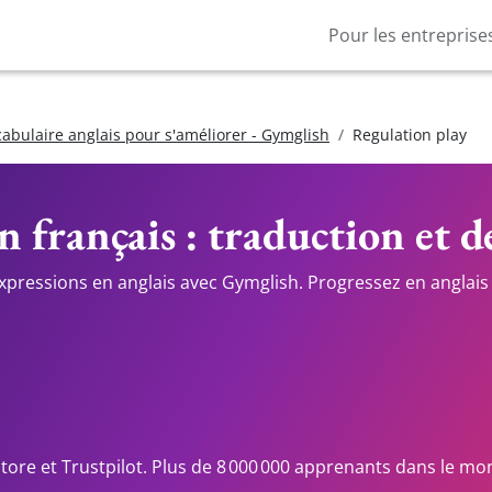
Pour les entreprise
cabulaire anglais pour s'améliorer - Gymglish
Regulation play
n français : traduction et d
expressions en anglais avec Gymglish. Progressez en anglais 
Store et Trustpilot. Plus de 8 000 000 apprenants dans le mo