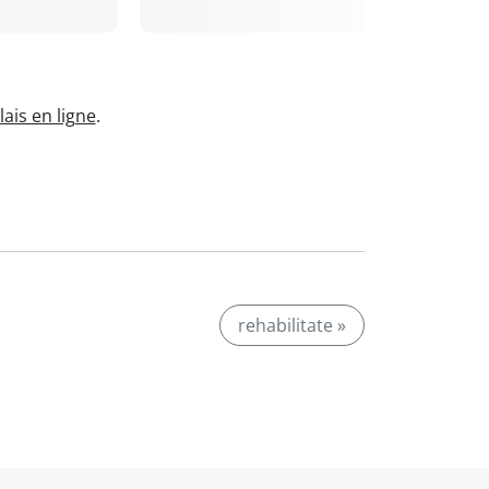
ais en ligne
.
rehabilitate »