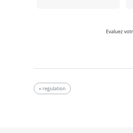
Evaluez vot
« regulation