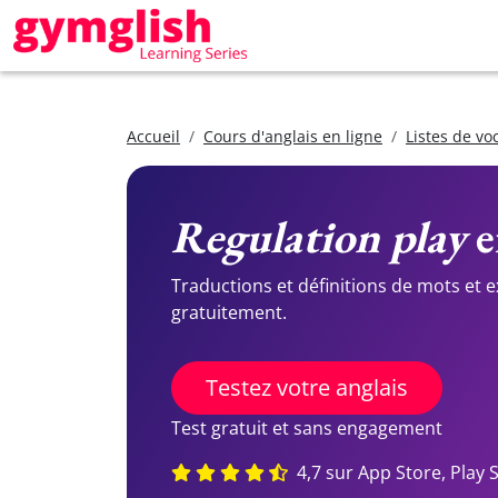
Accueil
Cours d'anglais en ligne
Listes de vo
Regulation play
e
Traductions et définitions de mots et 
gratuitement.
Testez votre anglais
Test gratuit et sans engagement
4,7 sur App Store, Play 