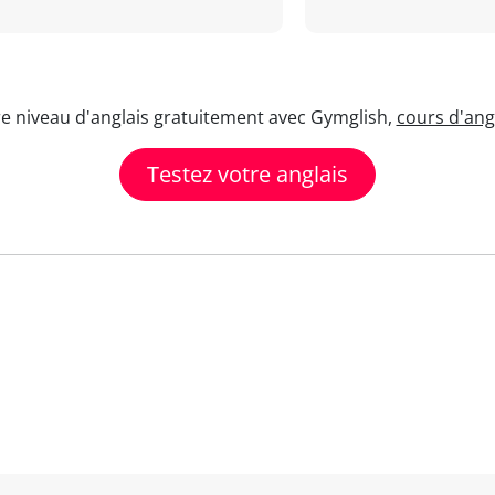
re niveau d'anglais gratuitement avec Gymglish,
cours d'angl
Testez votre anglais