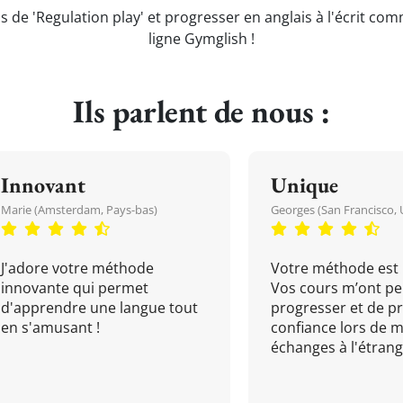
s de 'Regulation play' et progresser en anglais à l'écrit co
ligne Gymglish !
Ils parlent de nous :
Innovant
Unique
Marie (Amsterdam, Pays-bas)
Georges (San Francisco, 
J'adore votre méthode
Votre méthode est 
innovante qui permet
Vos cours m’ont pe
d'apprendre une langue tout
progresser et de p
en s'amusant !
confiance lors de 
échanges à l'étrange