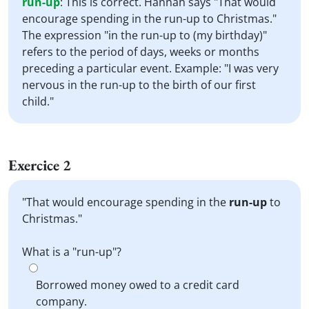
run-up
:
This is correct. Hannah says "That would
encourage spending in the run-up to Christmas."
The expression "in the run-up to (my birthday)"
refers to the period of days, weeks or months
preceding a particular event. Example: "I was very
nervous in the run-up to the birth of our first
child."
Exercice 2
"That would encourage spending in the
run-up
to
Christmas."
What is a "run-up"?
Borrowed money owed to a credit card
company.