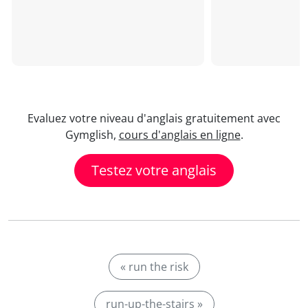
Evaluez votre niveau d'anglais gratuitement avec
Gymglish,
cours d'anglais en ligne
.
Testez votre anglais
« run the risk
run-up-the-stairs »