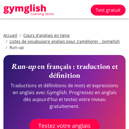
Test gratuit
Accueil
Cours d'anglais en ligne
Listes de vocabulaire anglais pour s'améliorer - Gymglish
Run-up
Run-up
en français : traduction et
définition
Traductions et définitions de mots et expressions
en anglais avec Gymglish. Progressez en anglais
dès aujourd'hui et testez votre niveau
gratuitement.
Testez votre anglais