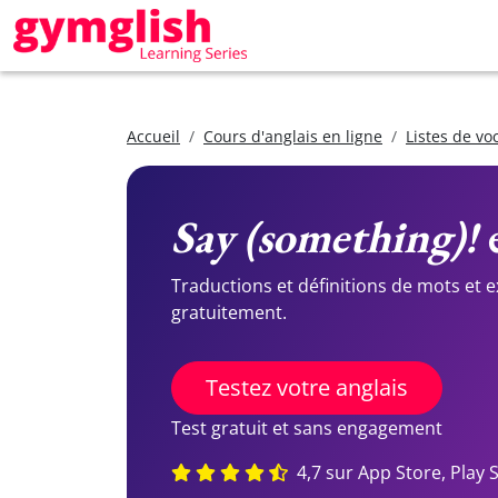
Accueil
Cours d'anglais en ligne
Listes de vo
Say (something)!
e
Traductions et définitions de mots et 
gratuitement.
Testez votre anglais
Test gratuit et sans engagement
4,7 sur App Store, Play 