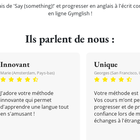
is de 'Say (something)!' et progresser en anglais à l'écrit 
en ligne Gymglish !
Ils parlent de nous :
Innovant
Unique
Marie (Amsterdam, Pays-bas)
Georges (San Francisco, 
J'adore votre méthode
Votre méthode est 
innovante qui permet
Vos cours m’ont pe
d'apprendre une langue tout
progresser et de p
en s'amusant !
confiance lors de 
échanges à l'étrange