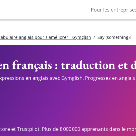
Pour les entreprise
cabulaire anglais pour s'améliorer - Gymglish
Say (something)!
n français : traduction et 
expressions en anglais avec Gymglish. Progressez en anglais 
Store et Trustpilot. Plus de 8 000 000 apprenants dans le mo