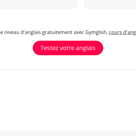
re niveau d'anglais gratuitement avec Gymglish,
cours d'angl
Testez votre anglais