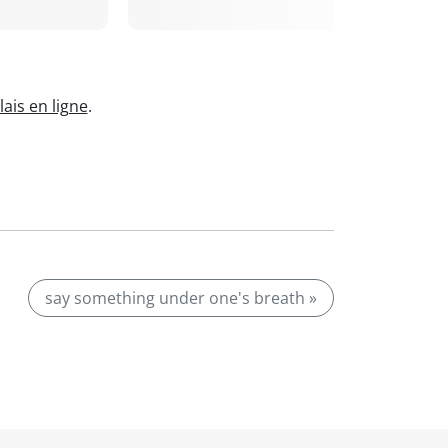
ais en ligne
.
say something under one's breath »