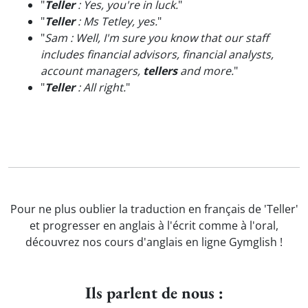
"
Teller
: Yes, you're in luck.
"
"
Teller
: Ms Tetley, yes.
"
"
Sam : Well, I'm sure you know that our staff
includes financial advisors, financial analysts,
account managers,
tellers
and more.
"
"
Teller
: All right.
"
Pour ne plus oublier la traduction en français de 'Teller'
et progresser en anglais à l'écrit comme à l'oral,
découvrez nos cours d'anglais en ligne Gymglish !
Ils parlent de nous :