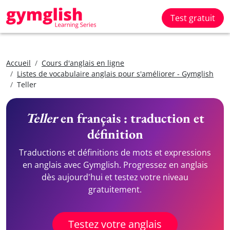
Test gratuit
Accueil
Cours d'anglais en ligne
Listes de vocabulaire anglais pour s'améliorer - Gymglish
Teller
Teller
en français : traduction et
définition
Traductions et définitions de mots et expressions
en anglais avec Gymglish. Progressez en anglais
dès aujourd'hui et testez votre niveau
gratuitement.
Testez votre anglais