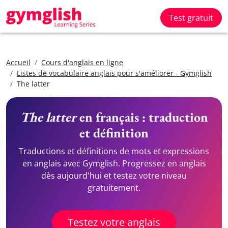
Test gratuit
Accueil
Cours d'anglais en ligne
Listes de vocabulaire anglais pour s'améliorer - Gymglish
The latter
The latter
en français : traduction
et définition
Traductions et définitions de mots et expressions
en anglais avec Gymglish. Progressez en anglais
dès aujourd'hui et testez votre niveau
gratuitement.
Testez votre anglais