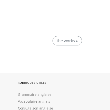
the works »
RUBRIQUES UTILES
Grammaire anglaise
Vocabulaire anglais
Conjugaison anglaise