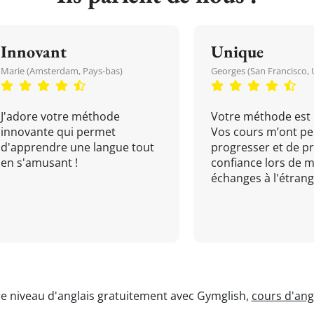
Innovant
Unique
Marie (Amsterdam, Pays-bas)
Georges (San Francisco, 
J'adore votre méthode
Votre méthode est 
innovante qui permet
Vos cours m’ont pe
d'apprendre une langue tout
progresser et de p
en s'amusant !
confiance lors de 
échanges à l'étrange
re niveau d'anglais gratuitement avec Gymglish,
cours d'angl