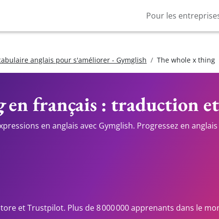
Pour les entreprise
cabulaire anglais pour s'améliorer - Gymglish
The whole x thing
g
en français : traduction et
expressions en anglais avec Gymglish. Progressez en anglais 
Store et Trustpilot. Plus de 8 000 000 apprenants dans le mo