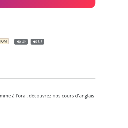
DIOM
UK
US
comme à l'oral, découvrez nos cours d'anglais