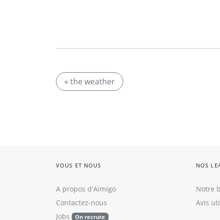
« the weather
VOUS ET NOUS
NOS LE
A propos d'Aimigo
Notre b
Contactez-nous
Avis ut
Jobs
On recrute