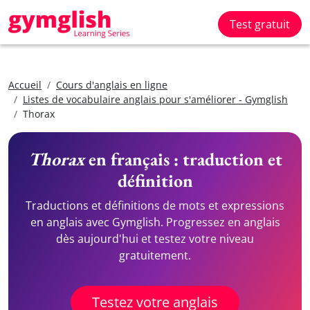
Test gratuit
Accueil
Cours d'anglais en ligne
Listes de vocabulaire anglais pour s'améliorer - Gymglish
Thorax
Thorax
en français : traduction et
définition
Traductions et définitions de mots et expressions
en anglais avec Gymglish. Progressez en anglais
dès aujourd'hui et testez votre niveau
gratuitement.
Testez votre anglais