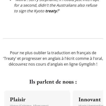
for a second, didn't the Australians also refuse
to sign the Kyoto
treaty
?
"
Pour ne plus oublier la traduction en français de
'Treaty' et progresser en anglais à l'écrit comme à l'oral,
découvrez nos cours d'anglais en ligne Gymglish !
Ils parlent de nous :
Plaisir
Innovant
Victor (Cologne, Allemagne)
Marie (Amsterdam, 