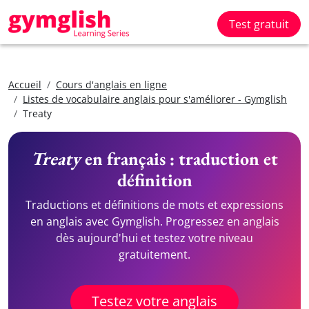
Test gratuit
Accueil
Cours d'anglais en ligne
Listes de vocabulaire anglais pour s'améliorer - Gymglish
Treaty
Treaty
en français : traduction et
définition
Traductions et définitions de mots et expressions
en anglais avec Gymglish. Progressez en anglais
dès aujourd'hui et testez votre niveau
gratuitement.
Testez votre anglais