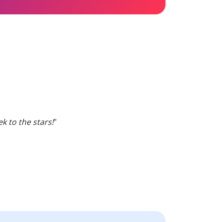
k to the stars!
"