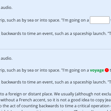
 audio.
rip, such as by sea or into space. "I'm going on a
g backwards to time an event, such as a spaceship launch. 
 audio.
rip, such as by sea or into space. "I'm going on a
voyage
t
1
g backwards to time an event, such as a spaceship launch. 
 to a foreign or distant place. We usually (although not exclu
ithout a French accent, so it is not a good idea to copy Jea
 the act of counting backwards to time a critical operation e