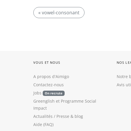
« vowel-consonant
VOUS ET NOUS
NOS LE
A propos d'Aimigo
Notre b
Contactez-nous
Avis ut
Jobs
On recrute
Greenglish
et
Programme Social
Impact
Actualités / Presse
&
blog
Aide (FAQ)