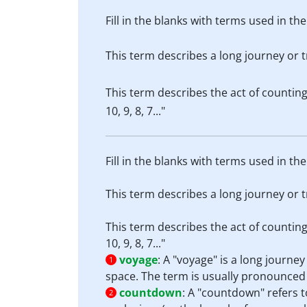
Fill in the blanks with terms used in the
This term describes a long journey or t
This term describes the act of countin
10, 9, 8, 7..."
Fill in the blanks with terms used in the
This term describes a long journey or t
This term describes the act of countin
10, 9, 8, 7..."
voyage
:
A "voyage" is a long journey
1
space. The term is usually pronounced w
countdown
:
A "countdown" refers to
2