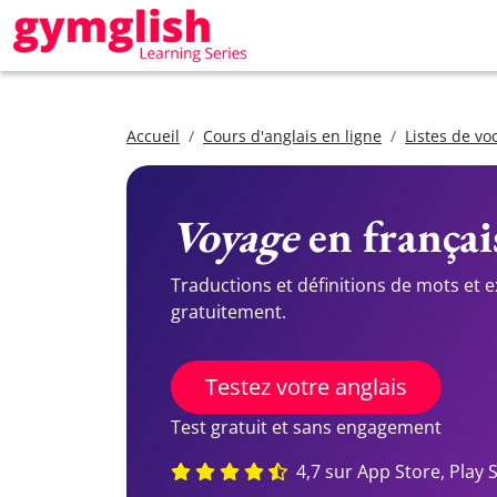
Accueil
Cours d'anglais en ligne
Listes de vo
Voyage
en français
Traductions et définitions de mots et 
gratuitement.
Testez votre anglais
Test gratuit et sans engagement
4,7 sur App Store, Play 