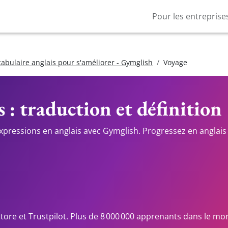
Pour les entreprise
cabulaire anglais pour s'améliorer - Gymglish
Voyage
 : traduction et définition
expressions en anglais avec Gymglish. Progressez en anglais 
Store et Trustpilot. Plus de 8 000 000 apprenants dans le mo