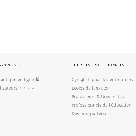
ARNING SERIES
POUR LES PROFESSIONNELS
outique en ligne 🛍
Gymglish pour les entreprises
ilisateurs
⭐️ ⭐️ ⭐️ ⭐️
Ecoles de langues
Professeurs
&
Universités
Professionnels de l'éducation
Devenez partenaire