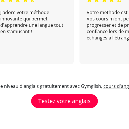
J'adore votre méthode
Votre méthode est 
innovante qui permet
Vos cours m’ont pe
d'apprendre une langue tout
progresser et de p
en s'amusant !
confiance lors de 
échanges à l'étrange
re niveau d'anglais gratuitement avec Gymglish,
cours d'angl
Testez votre anglais