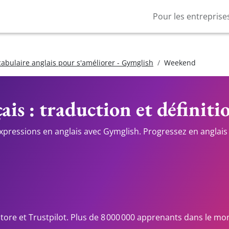
Pour les entreprise
cabulaire anglais pour s'améliorer - Gymglish
Weekend
ais : traduction et définiti
expressions en anglais avec Gymglish. Progressez en anglais 
Store et Trustpilot. Plus de 8 000 000 apprenants dans le mo