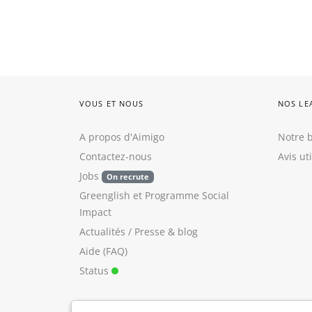
VOUS ET NOUS
NOS LE
A propos d'Aimigo
Notre b
Contactez-nous
Avis ut
Jobs
On recrute
Greenglish
et
Programme Social
Impact
Actualités / Presse
&
blog
Aide (FAQ)
Status