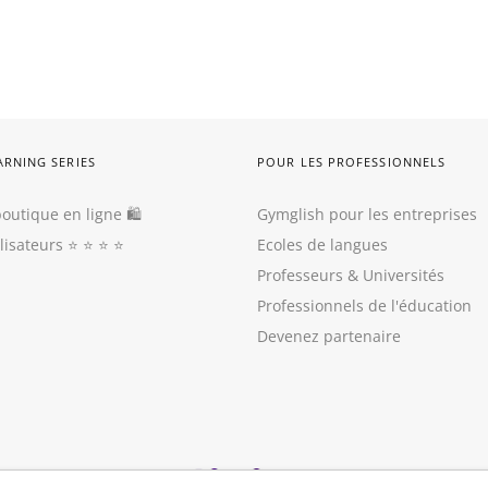
ARNING SERIES
POUR LES PROFESSIONNELS
outique en ligne 🛍
Gymglish pour les entreprises
ilisateurs
⭐️ ⭐️ ⭐️ ⭐️
Ecoles de langues
Professeurs
&
Universités
Professionnels de l'éducation
Devenez partenaire