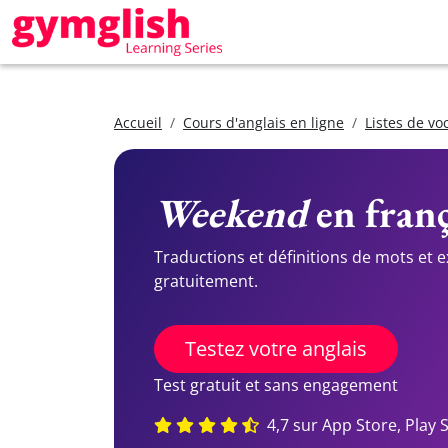
Accueil
Cours d'anglais en ligne
Listes de vo
Weekend
en franç
Traductions et définitions de mots et 
gratuitement.
Testez votre anglais
Test gratuit et sans engagement
4,7 sur App Store, Play 