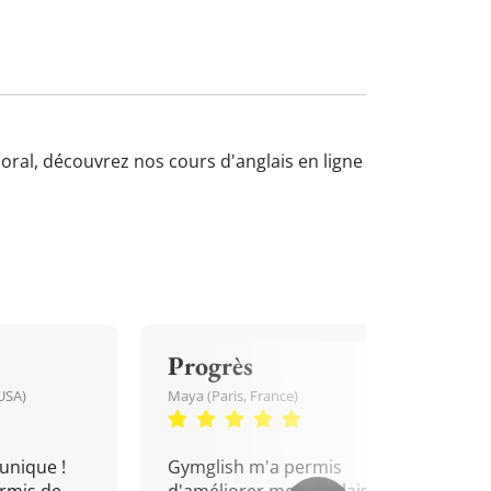
'oral, découvrez nos cours d'anglais en ligne
Progrès
USA)
Maya (Paris, France)
unique !
Gymglish m'a permis