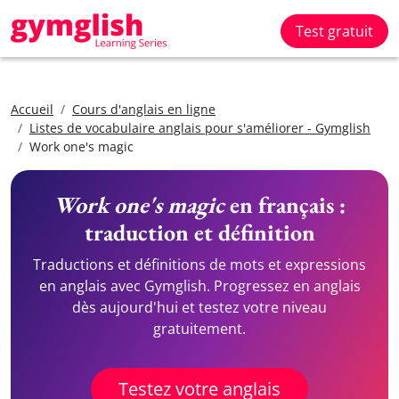
Test gratuit
Accueil
Cours d'anglais en ligne
Listes de vocabulaire anglais pour s'améliorer - Gymglish
Work one's magic
Work one's magic
en français :
traduction et définition
Traductions et définitions de mots et expressions
en anglais avec Gymglish. Progressez en anglais
dès aujourd'hui et testez votre niveau
gratuitement.
Testez votre anglais