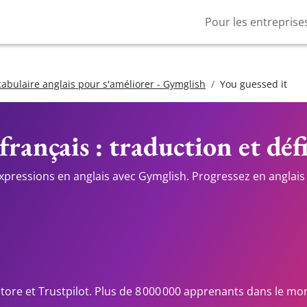
Pour les entreprise
cabulaire anglais pour s'améliorer - Gymglish
You guessed it
français : traduction et déf
expressions en anglais avec Gymglish. Progressez en anglais 
Store et Trustpilot. Plus de 8 000 000 apprenants dans le mo