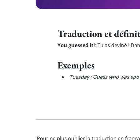
Traduction et défini
You guessed it!
:
Tu as deviné ! Dans
Exemples
"
Tuesday : Guess who was spot
Pour ne plus oublier la traduction en frança