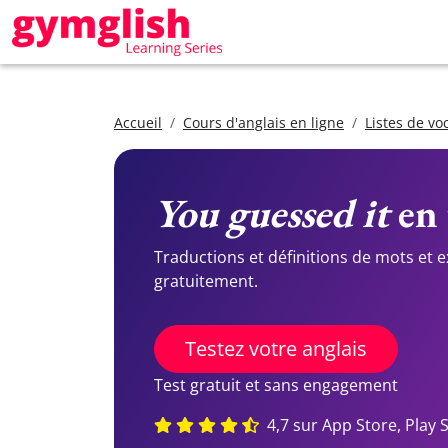
Accueil
Cours d'anglais en ligne
Listes de vo
You guessed it
en 
Traductions et définitions de mots et 
gratuitement.
Testez votre anglais
Test gratuit et sans engagement
4,7 sur App Store, Play 