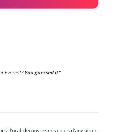
nt Everest?
You guessed it
!
"
me à l'oral, découvrez nos cours d'anglais en