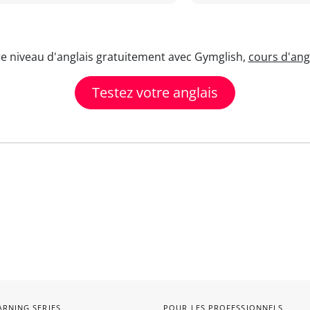
re niveau d'anglais gratuitement avec Gymglish,
cours d'angl
Testez votre anglais
ARNING SERIES
POUR LES PROFESSIONNELS