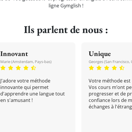
ligne Gymglish !
Ils parlent de nous :
Innovant
Unique
Marie (Amsterdam, Pays-bas)
Georges (San Francisco, 
J'adore votre méthode
Votre méthode est 
innovante qui permet
Vos cours m’ont pe
d'apprendre une langue tout
progresser et de p
en s'amusant !
confiance lors de 
échanges à l'étrange