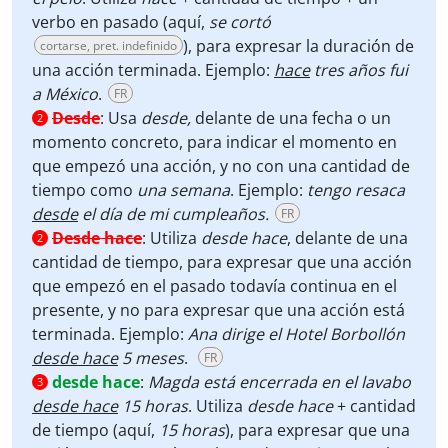
verbo en pasado (aquí,
se
cortó
), para expresar la duración de
cortarse, pret. indefinido
una acción terminada. Ejemplo:
hace
tres años fui
a México
.
FR
Desde
:
Usa
desde,
delante de una fecha o un
2
momento concreto, para indicar el momento en
que empezó una acción, y no con una cantidad de
tiempo como
una semana
. Ejemplo:
tengo resaca
desde
el día de mi cumpleaños.
FR
Desde hace
:
Utiliza
desde hace
, delante de una
2
cantidad de tiempo, para expresar que una acción
que empezó en el pasado todavía continua en el
presente, y no para expresar que una acción está
terminada. Ejemplo:
Ana dirige el Hotel Borbollón
desde hace
5 meses
.
FR
desde hace
:
Magda está encerrada en el lavabo
3
desde hace
15 horas
. Utiliza
desde hace
+ cantidad
de tiempo
(aquí,
15 horas
), para expresar que una