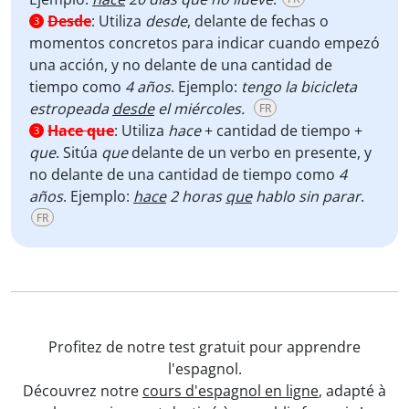
Desde
:
Utiliza
desde
, delante de fechas o
3
momentos concretos para indicar cuando empezó
una acción, y no delante de una cantidad de
tiempo como
4 años
. Ejemplo:
tengo la bicicleta
estropeada
desde
el miércoles.
FR
Hace que
:
Utiliza
hace
+ cantidad de tiempo +
3
que
. Sitúa
que
delante de un verbo en presente, y
no delante de una cantidad de tiempo como
4
años
. Ejemplo:
hace
2 horas
que
hablo sin parar
.
FR
Profitez de notre test gratuit pour apprendre
l'espagnol.
Découvrez notre
cours d'espagnol en ligne
, adapté à