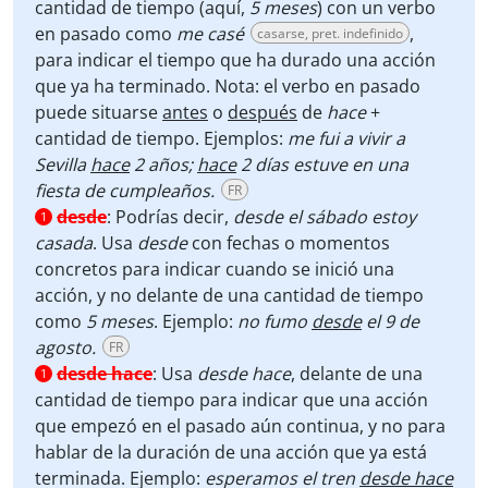
cantidad de tiempo (aquí,
5 meses
) con un verbo
en pasado como
me casé
,
casarse, pret. indefinido
para indicar el tiempo que ha durado una acción
que ya ha terminado. Nota: el verbo en pasado
puede situarse
antes
o
después
de
hace
+
cantidad de tiempo. Ejemplos:
me fui a vivir a
Sevilla
hace
2 años;
hace
2 días estuve en una
fiesta de cumpleaños.
FR
desde
:
Podrías decir,
desde el sábado estoy
1
casada
. Usa
desde
con fechas o momentos
concretos para indicar cuando se inició una
acción, y no delante de una cantidad de tiempo
como
5 meses
. Ejemplo:
no fumo
desde
el 9 de
agosto.
FR
desde hace
:
Usa
desde hace
, delante de una
1
cantidad de tiempo para indicar que una acción
que empezó en el pasado aún continua, y no para
hablar de la duración de una acción que ya está
terminada. Ejemplo:
esperamos el tren
desde hace