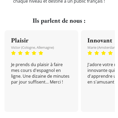
chaque niveau et destiné à un public français !
Ils parlent de nous :
Plaisir
Innovant
Victor (Cologne, Allemagne)
Marie (Amsterdam, 
Je prends du plaisir à faire
J'adore votre 
mes cours d'espagnol en
innovante qui 
ligne. Une dizaine de minutes
d'apprendre un
par jour suffisent... Merci !
en s'amusant !