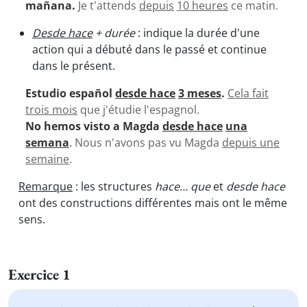
mañana.
Je t'attends
depuis
10 heures
ce matin.
Desde hace
+ durée
: indique la durée d'une
action qui a débuté dans le passé et continue
dans le présent.
Estudio español
desde hace
3 meses
.
Cela fait
trois mois
que j'étudie l'espagnol.
No hemos visto a Magda
desde hace
una
semana
.
Nous n'avons pas vu Magda
depuis une
semaine
.
Remarque
: les structures
hace… que
et
desde hace
ont des constructions différentes mais ont le même
sens.
Exercice 1