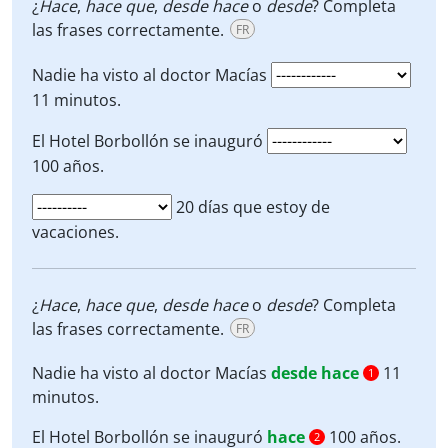
¿
Hace
,
hace que
,
desde
hace
o
desde
? Completa
las frases correctamente.
FR
Nadie ha visto al doctor Macías
11 minutos.
El Hotel Borbollón se inauguró
100 años.
20 días que estoy de
vacaciones.
¿
Hace
,
hace que
,
desde
hace
o
desde
? Completa
las frases correctamente.
FR
Nadie ha visto al doctor Macías
desde hace
11
1
minutos.
El Hotel Borbollón se inauguró
hace
100 años.
2