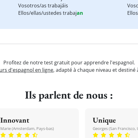
Vosotros/as trabajáis
Voso
Ellos/ellas/ustedes trabaj
an
Ello
Profitez de notre test gratuit pour apprendre l'espagnol.
urs d'espagnol en ligne
, adapté à chaque niveau et destiné à
Ils parlent de nous :
Innovant
Unique
Marie (Amsterdam, Pays-bas)
Georges (San Francisco, 