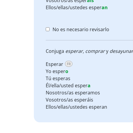
Vosotros/as
esper
áis
Ellos/ellas/ustedes
esper
an
No es necesario revisarlo
Conjuga
esperar, comprar
y
desayuna
Esperar
FR
Yo esper
o
Tú esperas
Él/ella/usted esper
a
Nosotros/as esperamos
Vosotros/as esperáis
Ellos/ellas/ustedes esperan