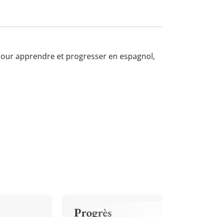
et pour apprendre et progresser en espagnol,
Progrès