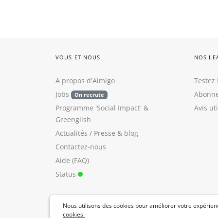
VOUS ET NOUS
NOS LE
A propos d'Aimigo
Testez 
Jobs
Abonne
On recrute
Programme 'Social Impact'
&
Avis ut
Greenglish
Actualités / Presse
&
blog
Contactez-nous
Aide (FAQ)
Status
Nous utilisons des cookies pour améliorer votre expérienc
cookies.