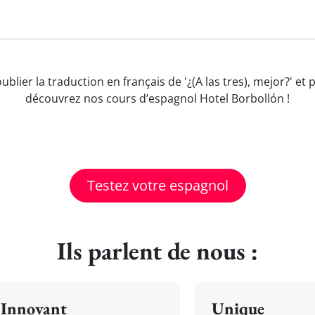
ublier la traduction en français de '¿(A las tres), mejor?' 
découvrez nos cours d’espagnol Hotel Borbollón !
Testez votre espagnol
Ils parlent de nous :
Innovant
Unique