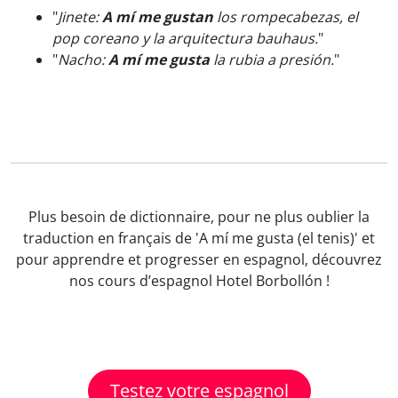
"
Jinete:
A mí me gustan
los rompecabezas, el
pop coreano y la arquitectura bauhaus.
"
"
Nacho:
A mí me gusta
la rubia a presión.
"
Plus besoin de dictionnaire, pour ne plus oublier la
traduction en français de 'A mí me gusta (el tenis)' et
pour apprendre et progresser en espagnol, découvrez
nos cours d’espagnol Hotel Borbollón !
Testez votre espagnol