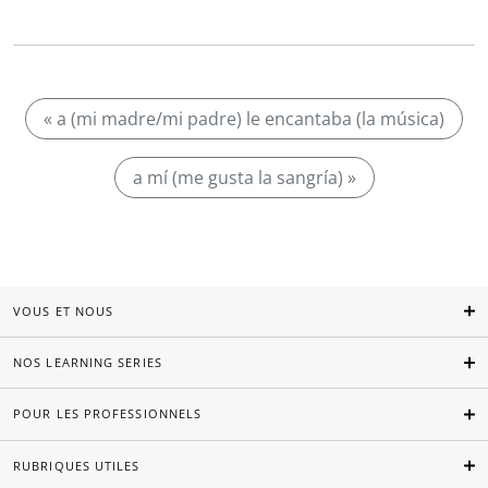
« a (mi madre/mi padre) le encantaba (la música)
a mí (me gusta la sangría) »
VOUS ET NOUS
NOS LEARNING SERIES
POUR LES PROFESSIONNELS
RUBRIQUES UTILES