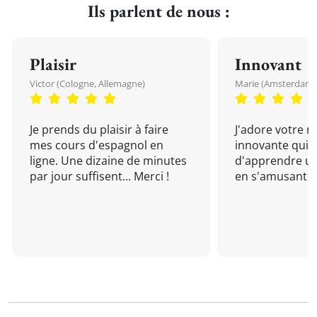
Ils parlent de nous :
Plaisir
Innovant
Victor (Cologne, Allemagne)
Marie (Amsterdam, 
Je prends du plaisir à faire
J'adore votre 
mes cours d'espagnol en
innovante qui 
ligne. Une dizaine de minutes
d'apprendre un
par jour suffisent... Merci !
en s'amusant !