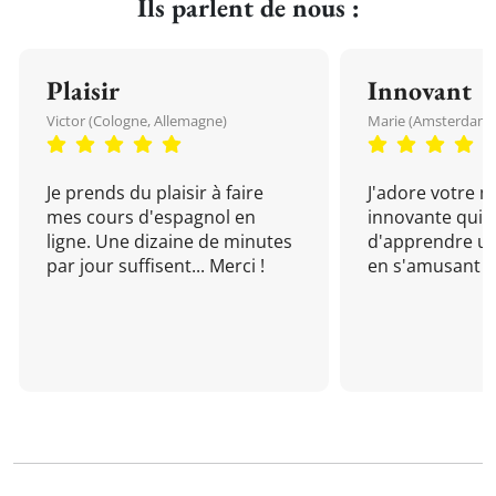
Ils parlent de nous :
Plaisir
Innovant
Victor (Cologne, Allemagne)
Marie (Amsterdam, 
Je prends du plaisir à faire
J'adore votre 
mes cours d'espagnol en
innovante qui 
ligne. Une dizaine de minutes
d'apprendre un
par jour suffisent... Merci !
en s'amusant !