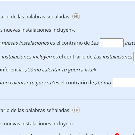
rario de las palabras señaladas.
FR
s nuevas instalaciones incluyen».
s
nuevas
instalaciones
es el contrario de
Las
inst
 instalaciones
incluyen
es el contrario de
Las instalaciones
onferencia:
¿Cómo calentar tu guerra fría?
».
ómo
calentar
tu guerra?
es el contrario de
¿Cómo
rario de las palabras señaladas.
FR
s nuevas instalaciones incluyen».