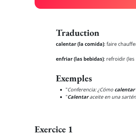
Traduction
calentar (la comida)
:
faire chauffe
enfriar (las bebidas)
:
refroidir (le
Exemples
"
Conferencia: ¿Cómo
calentar
"
Calentar
aceite en una sartén
Exercice 1