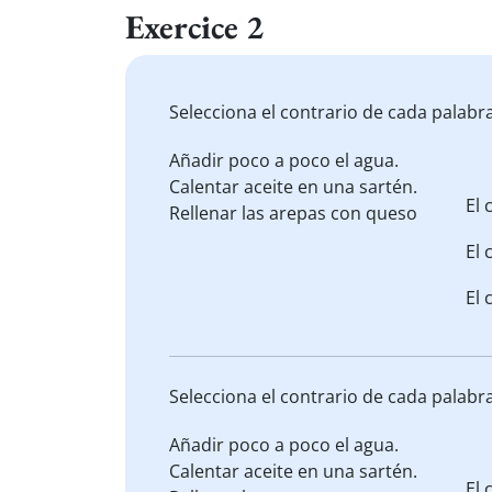
Exercice 2
Selecciona el contrario de cada palabr
Añadir
poco a poco el agua.
Calentar
aceite en una sartén.
El 
Rellenar
las arepas con queso
El 
El 
Selecciona el contrario de cada palabr
Añadir
poco a poco el agua.
Calentar
aceite en una sartén.
El 