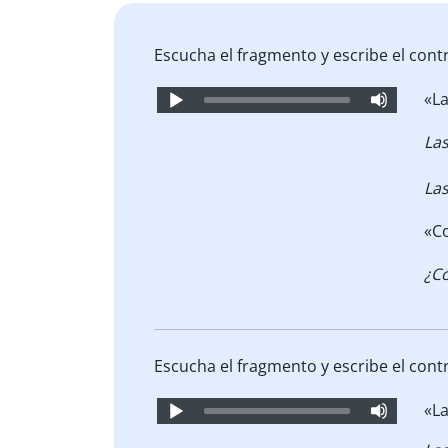
Escucha el fragmento y escribe el cont
Audio
«La
Player
La
Las
«C
¿C
Escucha el fragmento y escribe el cont
Audio
«La
Player