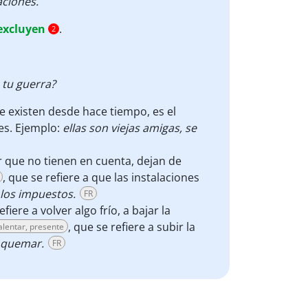
aciones.
excluyen
.
2
tu guerra?
ue existen desde hace tiempo, es el
tes. Ejemplo:
ellas son viejas amigas, se
ir que no tienen en cuenta, dejan de
, que se refiere a que las instalaciones
 los impuestos.
FR
efiere a volver algo frío, a bajar la
, que se refiere a subir la
alentar, presente
s quemar.
FR