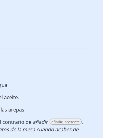
gua.
l aceite.
las arepas.
el contrario de
añadir
,
añadir, presente
atos de la mesa cuando acabes de