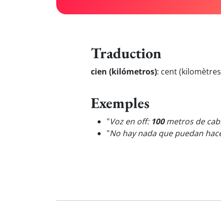
Traduction
cien (kilómetros)
:
cent (kilomètres
Exemples
"
Voz en off:
100
metros de cable
"
No hay nada que puedan hac