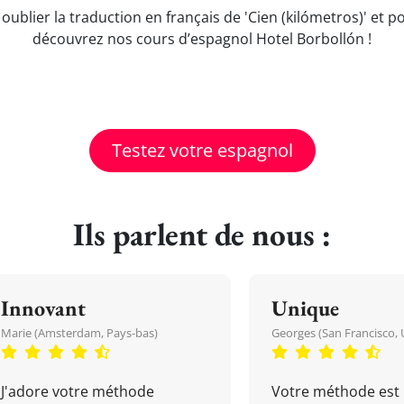
 oublier la traduction en français de 'Cien (kilómetros)' et
découvrez nos cours d’espagnol Hotel Borbollón !
Testez votre espagnol
Ils parlent de nous :
Innovant
Unique
Marie (Amsterdam, Pays-bas)
Georges (San Francisco, 
J'adore votre méthode
Votre méthode est 