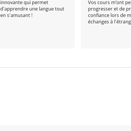
innovante qui permet
Vos cours m’ont pe
d'apprendre une langue tout
progresser et de p
en s'amusant !
confiance lors de 
échanges à l'étrange