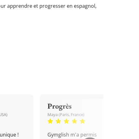
 pour apprendre et progresser en espagnol,
Progrès
USA)
Maya (Paris, France)
unique !
Gymglish m'a permis