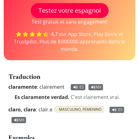
Testez votre espagnol
Test gratuit et sans engagement
4,7 sur App Store, Play Store et
Trustpilot. Plus de 8 000 000 apprenants dans le
monde.
Traduction
claramente
:
clairement
ES
MX
Es claramente verdad.
C'est clairement vrai.
claro, clara
:
clair.e
MASCULINO, FEMENINO
ES
MX
Exemples