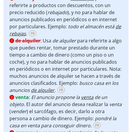
referirte a productos con descuentos, con un
precio reducido (
rebajado
), y no para hablar de
anuncios publicados en periódicos o en internet
por particulares. Ejemplo:
todo el almacén está
de
rebajas
.
FR
de alquiler
:
Usa
de alquiler
para referirte a algo
1
que puedes rentar, tomar prestado durante un
tiempo a cambio de dinero (como un piso o un
coche), y no para hablar de anuncios publicados
en periódicos o en internet por particulares. Nota:
muchos anuncios de alquiler se hacen a través de
anuncios clasificados. Ejemplo:
busco casa en los
anuncios
de alquiler
.
FR
venta
:
El anuncio propone la
venta
de un
2
objeto.
El autor del anuncio desea realizar la
venta
(
vender
) el sarcófago, es decir, darlo a otra
persona a cambio de dinero. Ejemplo:
pondré la
casa en venta para conseguir dinero.
FR