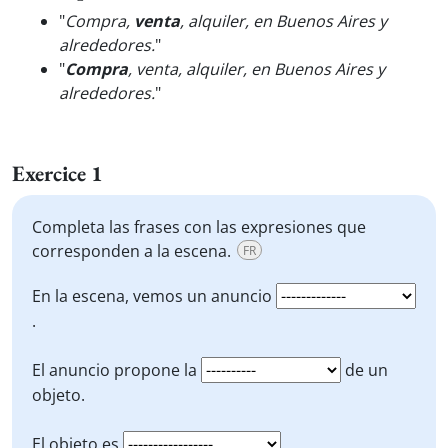
"
Compra,
venta
, alquiler, en Buenos Aires y
alrededores.
"
"
Compra
, venta, alquiler, en Buenos Aires y
alrededores.
"
Exercice 1
Completa las frases con las expresiones que
corresponden a la escena.
FR
En la escena, vemos un anuncio
.
El anuncio propone la
de un
objeto.
El objeto es
.