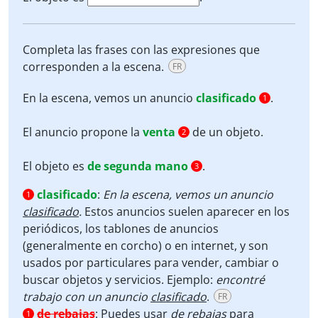
Completa las frases con las expresiones que
corresponden a la escena.
FR
En la escena, vemos un anuncio
clasificado
.
1
El anuncio propone la
venta
de un objeto.
2
El objeto es
de segunda mano
.
3
clasificado
:
En la escena, vemos un anuncio
1
clasificado
.
Estos anuncios suelen aparecer en los
periódicos, los tablones de anuncios
(generalmente en corcho) o en internet, y son
usados por particulares para vender, cambiar o
buscar objetos y servicios. Ejemplo:
encontré
trabajo con un anuncio
clasificado
.
FR
de rebajas
:
Puedes usar
de rebajas
para
1