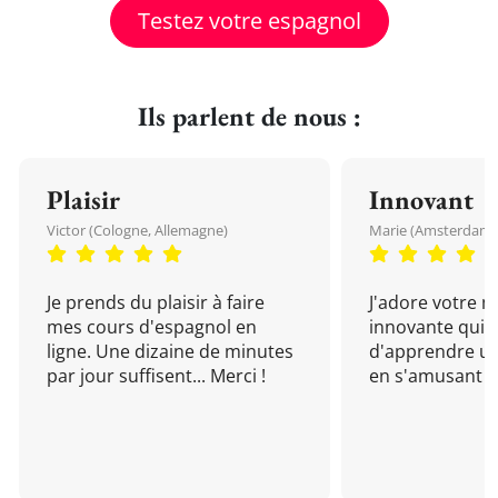
Testez votre espagnol
Ils parlent de nous :
Plaisir
Innovant
Victor (Cologne, Allemagne)
Marie (Amsterdam, 
Je prends du plaisir à faire
J'adore votre 
mes cours d'espagnol en
innovante qui 
ligne. Une dizaine de minutes
d'apprendre un
par jour suffisent... Merci !
en s'amusant !