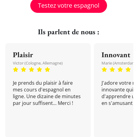
Testez votre espagnol
Ils parlent de nous :
Plaisir
Innovant
Victor (Cologne, Allemagne)
Marie (Amsterdam, 
Je prends du plaisir à faire
J'adore votre 
mes cours d'espagnol en
innovante qui 
ligne. Une dizaine de minutes
d'apprendre un
par jour suffisent... Merci !
en s'amusant !