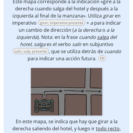
Este mapa corresponde a la indicación «gire a la
derecha cuando salga del hotel y después a la
izquierda al final de la manzana». Utiliza
girar
en
imperativo
+
a
para indicar
girar, imperativo presente
un cambio de dirección (
a la derecha
o
a la
izquierda
). Nota: en la frase
cuando
salga
del
hotel
,
salga
es el verbo
salir
en subjuntivo
, que se utiliza detrás de
cuando
salir, subj. presente
para indicar una acción futura.
FR
En este mapa, se indica que hay que girar a la
derecha saliendo del hotel, y luego ir
todo recto
,