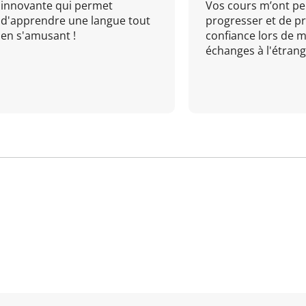
innovante qui permet
Vos cours m’ont pe
d'apprendre une langue tout
progresser et de p
en s'amusant !
confiance lors de 
échanges à l'étrange