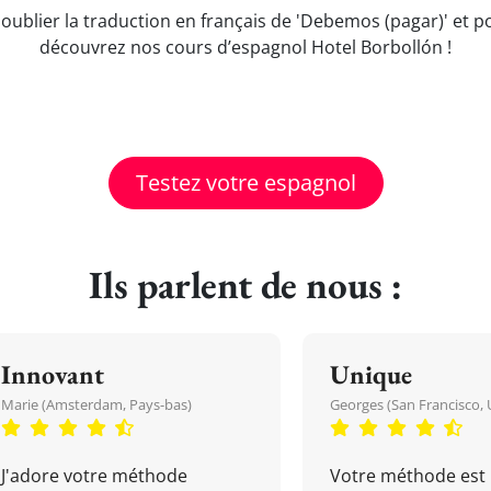
 oublier la traduction en français de 'Debemos (pagar)' et
découvrez nos cours d’espagnol Hotel Borbollón !
Testez votre espagnol
Ils parlent de nous :
Innovant
Unique
Marie (Amsterdam, Pays-bas)
Georges (San Francisco, 
J'adore votre méthode
Votre méthode est 