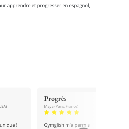
 pour apprendre et progresser en espagnol,
Progrès
USA)
Maya (Paris, France)
unique !
Gymglish m'a permis