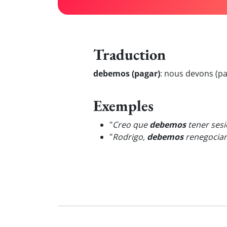
Traduction
debemos (pagar)
:
nous devons (pa
Exemples
"
Creo que
debemos
tener sesi
"
Rodrigo,
debemos
renegociar